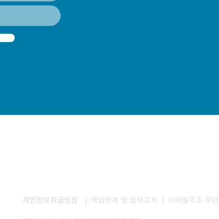
|
|
개인정보취급방침
책임한계 및 법적고지
이메일주소 무단