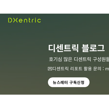
​디센트릭 블로그
호기심 많은 디센트릭 구성원들
💌디센트릭 리포트 활용 문의 :
m
뉴스레터 구독신청