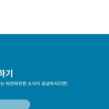
하기
는 따끈따끈한 소식이 궁금하시다면!