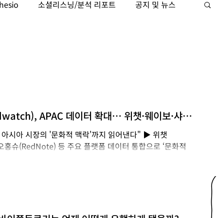
hesio
소셜리스닝/분석 리포트
공지 및 뉴스
케팅자동화
Trajaan
검색 인텔리전스
dwatch), APAC 데이터 확대… 위챗·웨이보·샤
 아시아 시장의 '문화적 맥락'까지 읽어낸다" ▶ 위챗
, 샤오홍슈(RedNote) 등 주요 플랫폼 데이터 통합으로 ‘문화적
 [2026년 4월 23일, 영국 브라이튼] — ​ 글로벌 소셜 및
치(Brandwatch)가 아시아·태평양(APAC) 지역의 데이
 발표했다. 이번 업데이트를 통해 글로벌 기업들은 파편화된
 깊이 있게 이해하고, 데이터 기반의 의사결정을 더욱 확신
 ​ ■ "데이터는 넘치지만, 정작 고객 이해도는 25% 불과" 최
 마케터 중 단 25%만이 자신의 타겟 고객을 제대로 이해하