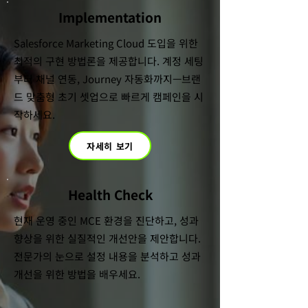
Implementation
Salesforce Marketing Cloud 도입을 위한
최적의 구현 방법론을 제공합니다. 계정 세팅
부터 채널 연동, Journey 자동화까지—브랜
드 맞춤형 초기 셋업으로 빠르게 캠페인을 시
작하세요.
자세히 보기
Health Check
현재 운영 중인 MCE 환경을 진단하고, 성과
향상을 위한 실질적인 개선안을 제안합니다.
전문가의 눈으로 설정 내용을 분석하고 성과
개선을 위한 방법을 배우세요.