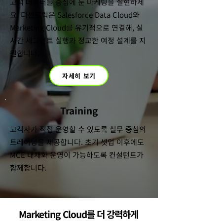
​고객 데이터를 중심에 둔 마케팅을 실현하세
요. 디센트릭은 Salesforce Data Cloud와
Marketing Cloud를 유기적으로 연결해, 실
시간 세그먼트 실행과 정교한 여정 설계를 지
원합니다.
자세히 보기
Training
고객사가 직접 운영할 수 있도록 실무 중심의
트레이닝을 제공합니다. 초기 셋업 이후에도
MCE 내재화 운영이 가능하도록 컨설턴트가
함께합니다.
Marketing Cloud를 더 강력하게