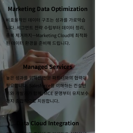
Marketing Data Optimization
비효율적인 데이터 구조는 성과를 가로막습
니다. 세그먼트 전략 수립부터 데이터 정리,
중복 제거까지—Marketing Cloud에 최적화
된 데이터 환경을 준비해 드립니다.
Managed Services
높은 성과를 위해선 전문 파트너와의 협력이
필요합니다. Salesforce를 이해하는 컨설턴
트와 개발자가 함께, MCE 운영부터 유지보수
까지 종합적으로 지원합니다.
Data Cloud Integration