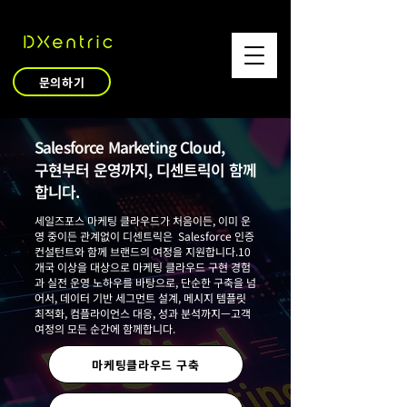
문의하기
Salesforce Marketing Cloud,
​구현부터 운영까지, 디센트릭이 함께
합니다.
세일즈포스 마케팅 클라우드가 처음이든, 이미 운
영 중이든 관계없이 디센트릭은 Salesforce 인증
컨설턴트와 함께 브랜드의 여정을 지원합니다.
10
개국 이상을 대상으로 마케팅 클라우드 구현 경험
과 실전 운영 노하우를 바탕으로, 단순한 구축을 넘
어서, 데이터 기반 세그먼트 설계, 메시지 템플릿
최적화, 컴플라이언스 대응, 성과 분석까지—고객
여정의 모든 순간에 함께합니다.
마케팅클라우드 구축