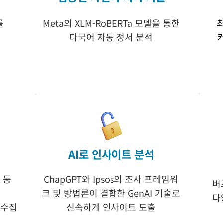
를
Meta의 XLM-RoBERTa 모델을 통한
다국어 자동 정서 분석
AI로 인사이트 분석
k 등
ChapGPT와 Ipsos의 조사 프레임워
버
크 및 방법론이 결합한 GenAI 기술로
다
 수집
신속하게 인사이트 도출