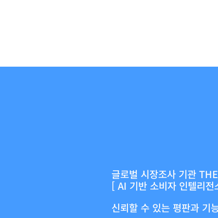
Why Synthe
왜 신세시오를
글로벌 시장조사 기관 THE 
[ AI 기반 소비자 인텔리전
신뢰할 수 있는 평판과 기능을