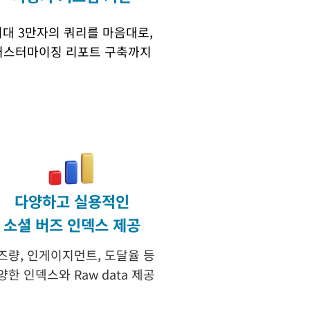
최대 3만자의 쿼리를 마음대로,
커스터마이징 리포트 구축까지
다양하고 실용적인
소셜 버즈 인덱스 제공
즈량, 인게이지먼트, 도달율 등
양한 인덱스와 Raw data 제공