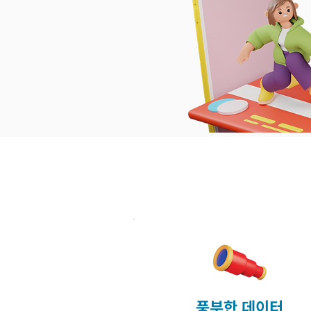
​풍부한 데이터