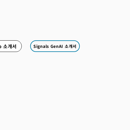
ynthesio)는 고객의 목소리를 하나의 대시보드에서 확
할 수 있는 소셜 리스닝 플랫폼입니다.
io 소개서
Signals GenAI 소개서