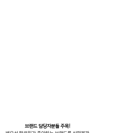
브랜드 담당자분들 주목!