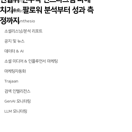
Salesforce
치기👀 팔로워 분석부터 성과 측
Brandwatch
정까지
Ipsos Synthesio
소셜리스닝/분석 리포트
공지 및 뉴스
데이터 & AI
소셜 미디어 & 인플루언서 마케팅
마케팅자동화
Trajaan
검색 인텔리전스
GenAI 모니터링
LLM 모니터링