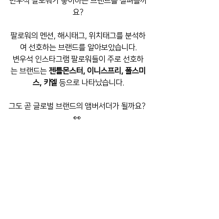
변우석 팔로워가 좋아하는 브랜드를 살펴볼까
요?
팔로워의 멘션, 해시태그, 위치태그를 분석하
여 선호하는 브랜드를 알아보았습니다.
변우석 인스타그램 팔로워들이 주로 선호하
는 브랜드는 
젠틀몬스터, 이니스프리, 폴스미
스, 키엘
 등으로 나타났습니다.
그도 곧 글로벌 브랜드의 앰버서더가 될까요? 
👀 