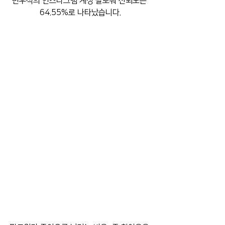
변우석의 인스타그램 계정 팔로워 신뢰도는 
64.55%로 나타났습니다.