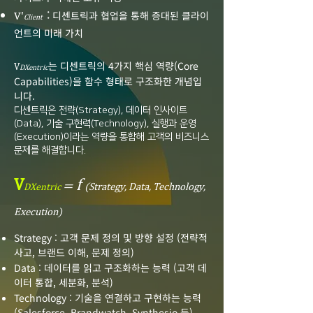
:
디센트릭과 협업을 통해 증대된 클라이
V'
Client
언트의 미래 가치
는 디센트릭의 4가지 핵심 역량(Core
V
DXentric
Capabilities)을 함수 형태로 구조화한 개념입
니다.
디센트릭은 전략(Strategy), 데이터 인사이트
(Data), 기술 구현력(Technology), 실행과 운영
(Execution)이라는 역량을 통합해 고객의 비즈니스
문제를 해결합니다.
V
f
=
(Strategy, Data, Technology,
DXentric
Execution)
Strategy : 고객 문제 정의 및 방향 설정 (전략적
사고, 브랜드 이해, 문제 정의)
Data : 데이터를 읽고 구조화하는 능력 (고객 데
이터 통합, 세분화, 분석)
Technology : 기술을 연결하고 구현하는 능력
(Salesforce, Brandwatch, Synthesio 등)