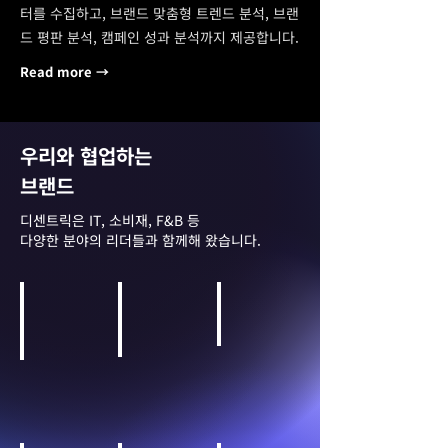
터를 수집하고, 브랜드 맞춤형 트렌드 분석, 브랜
드 평판 분석, 캠페인 성과 분석까지 제공합니다.
Read more →
우리와 협업하는
브랜드
디센트릭은 IT, 소비재, F&B 등
다양한 분야의 리더들과 함께해 왔습니다.
항공사
IT 및 가전
모빌리티