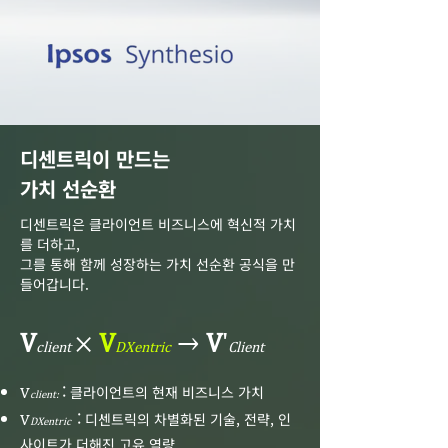
디센트릭이 만드는
​가치 선순환
디센트릭은 클라이언트 비즈니스에 혁신적 가치
를 더하고,
그를 통해 함께 성장하는 가치 선순환 공식을 만
들어갑니다.
V
×
V
→
V
'
client
DXentric
Client
:
클라이언트의 현재 비즈니스 가치
V
client:
:
디센트릭의 차별화된 기술, 전략, 인
V
DXentric
사이트가 더해진 고유 역량