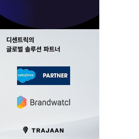
공항 운영 공기업
관광 부문 공기업
디센트릭의
글로벌 솔루션 파트너