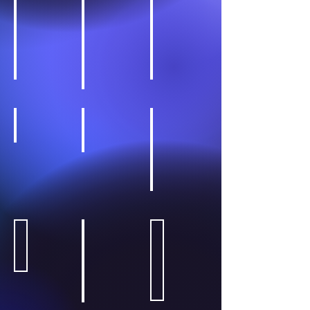
전자 부품 제조사
미디어 및 콘텐츠
글로벌 뷰티 브랜드
게임
식음료
종합광고대행사
컨설팅펌