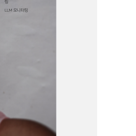
링
LLM 모니터링