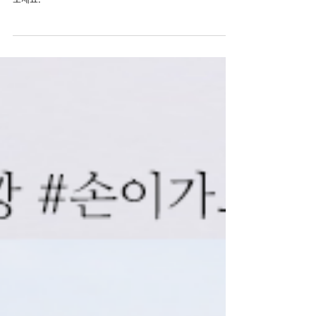
Admin
2020년 9월 9일
2020 Korea Social Media Benchmark
Report
주요 산업군에 대한 브랜드 SNS 평균적인 성과들을 확인해
보세요.