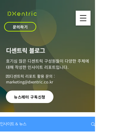
문의하기
​디센트릭 블로그
호기심 많은 디센트릭 구성원들이 다양한 주제에
대해 작성한 인사이트 리포트입니다.
💌디센트릭 리포트 활용 문의 :
marketing@dxentric.co.kr
뉴스레터 구독신청
인사이트 & 뉴스