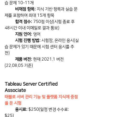
습 문제 10-11개
비채점 항목:
 지식 기반 항목과 실습 문
제를 포함하여 최대 15개 항목
합격 점수:
 750점 이상(시험 종료 후 
48시간 이내 이메일로 결과 통보)
지원 언어:
 영어
시험 진행 방법:
 시험장, 온라인 응시(실
습 문제가 있기 때문에 시험 센터 응시를 추
천)
제품 버전:
 현재 2021.1 버전
(22.08.05 기준)
Tableau Server Certified 
Associate
태블로 서버 관리 기능 및 플랫폼 지식에 중점
을 둔 시험
응시료:
 $250(일정 변경 수수료: 
$25)