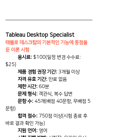
Tableau Desktop Specialist
태블로 데스크탑의 기본적인 기능에 중점을 
둔 이론 시험
응시료:
 $100(일정 변경 수수료: 
$25)
제품 경험 권장 기간:
 3개월 이상
자격 유효 기간:
 만료 없음
제한 시간:
 60분
문제 형식:
 객관식, 복수 답변
문항 수:
 45개(배점 40문항, 무배점 5
문항)
합격 점수:
 750점 이상(시험 종료 후 
바로 결과 확인 가능)
지원 언어:
 영어