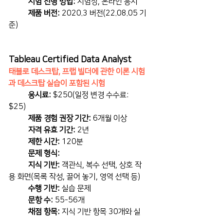
시험 진행 방법:
 시험장, 온라인 응시
제품 버전:
 2020.3 버전(22.08.05 기
준)
Tableau Certified Data Analyst
태블로 데스크탑, 프랩 빌더에 관한 이론 시험
과 데스크탑 실습이 포함된 시험
응시료:
 $250(일정 변경 수수료: 
$25)
제품 경험 권장 기간:
 6개월 이상
자격 유효 기간:
 2년
제한 시간:
 120분
문제 형식:
지식 기반:
 객관식, 복수 선택, 상호 작
용 화면(목록 작성, 끌어 놓기, 영역 선택 등)
수행 기반:
 실습 문제
문항 수: 
55-56개
채점 항목:
 지식 기반 항목 30개와 실