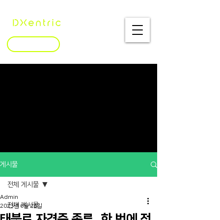
문의하기
게시물
전체 게시물
Admin
전체 게시물
2023년 6월 26일
태블로 자격증 종류, 한 번에 정