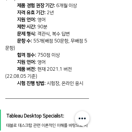
제품 경험 권장 기간:
 6개월 이상
자격 유효 기간:
 2년
지원 언어:
 영어
제한 시간:
 90분
문제 형식:
 객관식, 복수 답변
문항 수:
 55개(배점 50문항, 무배점 5
문항)
합격 점수:
 750점 이상
지원 언어:
 영어
제품 버전:
 현재 2021.1 버전
(22.08.05 기준)
시험 진행 방법:
 시험장, 온라인 응시
Tableau Desktop Specialist:
태블로 데스크탑 관련 이론적인 이해를 바탕으로 치