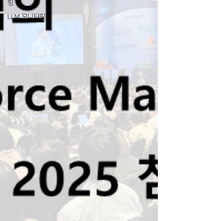
링
LLM 모니터링