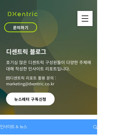
문의하기
​디센트릭 블로그
호기심 많은 디센트릭 구성원들이 다양한 주제에
대해 작성한 인사이트 리포트입니다.
💌디센트릭 리포트 활용 문의 :
marketing@dxentric.co.kr
뉴스레터 구독신청
인사이트 & 뉴스