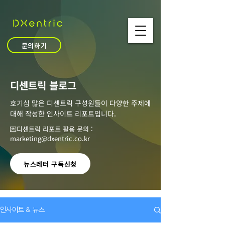
문의하기
​디센트릭 블로그
호기심 많은 디센트릭 구성원들이 다양한 주제에
대해 작성한 인사이트 리포트입니다.
💌디센트릭 리포트 활용 문의 :
marketing@dxentric.co.kr
뉴스레터 구독신청
인사이트 & 뉴스