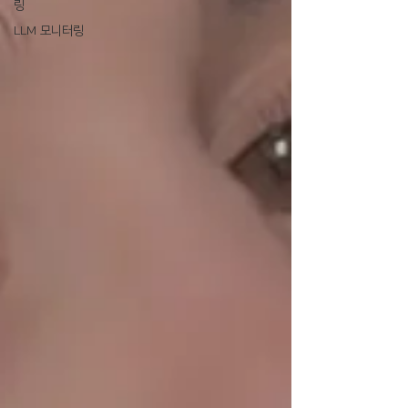
링
LLM 모니터링