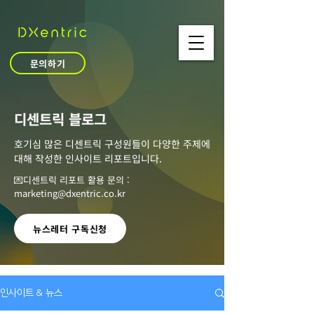
문의하기
​디센트릭 블로그
호기심 많은 디센트릭 구성원들이 다양한 주제에
대해 작성한 인사이트 리포트입니다.
💌디센트릭 리포트 활용 문의 :
marketing@dxentric.co.kr
뉴스레터 구독신청
인사이트 & 뉴스