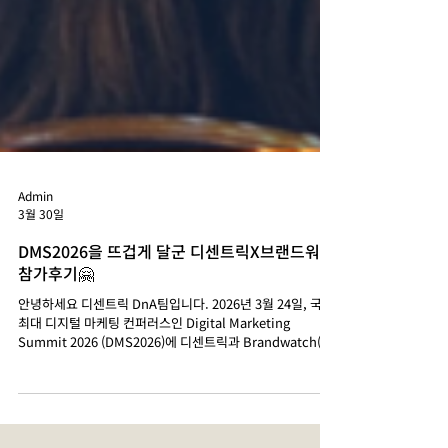
Admin
3월 30일
DMS2026을 뜨겁게 달군 디센트릭X브랜드워치
참가후기🤗
안녕하세요 디센트릭 DnA팀입니다. 2026년 3월 24일, 국내
최대 디지털 마케팅 컨퍼러스인 Digital Marketing
Summit 2026 (DMS2026)에 디센트릭과 Brandwatch(브
랜드워치)가 함께 공식 스폰서로 참여했습니다. ​ 디센트릭은
브랜드워치의 국내 유일 공식 리셀러 파트너 로서, 이번 행사
에서 소셜 인텔리전스가 마케팅의 미래를 어떻게 혁신하고