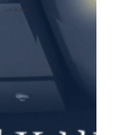
링
LLM 모니터링