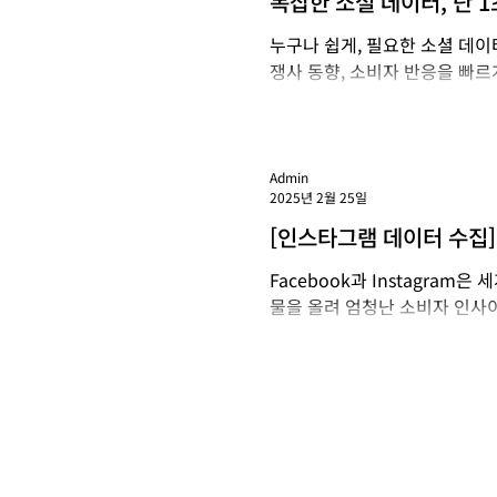
복잡한 소셜 데이터, 단 1
치만의 정교하고 날카로운 분석 
얻기📊
누구나 쉽게, 필요한 소셜 데이
번 행사에서 가장 주
쟁사 동향, 소비자 반응을 빠르
터 처리 과정이 부담스럽다면 Quic
Admin
2025년 2월 25일
[인스타그램 데이터 수집] 
터 커버리지 확보 방법
Facebook과 Instagra
물을 올려 엄청난 소비자 인사이트
화하면서 일부 소셜 리스닝 툴들