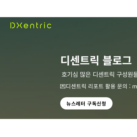
​디센트릭 블로그
호기심 많은 디센트릭 구성원들
💌디센트릭 리포트 활용 문의 :
m
뉴스레터 구독신청