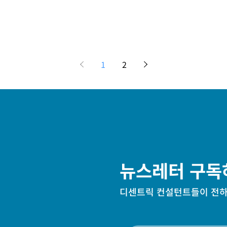
1
2
뉴스레터 구독
디센트릭 컨설턴트들이 전하