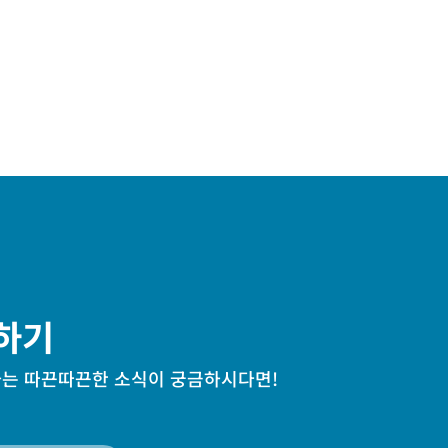
하기
는 따끈따끈한 소식이 궁금하시다면!