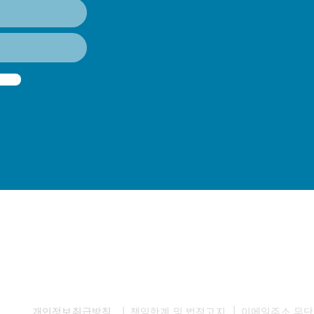
|
|
개인정보취급방침
책임한계 및 법적고지
이메일주소 무단