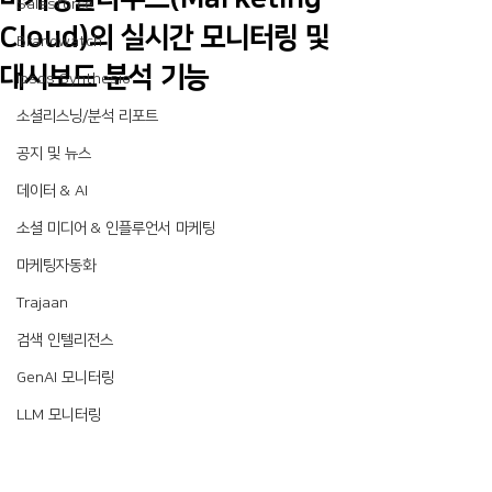
Salesforce
Cloud)의 실시간 모니터링 및
Brandwatch
대시보드 분석 기능
Ipsos Synthesio
소셜리스닝/분석 리포트
공지 및 뉴스
데이터 & AI
소셜 미디어 & 인플루언서 마케팅
마케팅자동화
Trajaan
검색 인텔리전스
GenAI 모니터링
LLM 모니터링