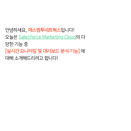
안녕하세요, 
에스엠투네트웍스
입니다!
오늘은 
Salesforce Marketing Cloud
의 다
양한 기능 중
[실시간 모니터링 및 대시보드 분석 기능]
 에 
대해 소개해드리려고 합니다!