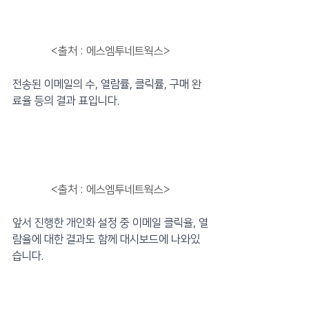
<출처 : 에스엠투네트웍스>
전송된 이메일의 수, 열람률, 클릭률, 구매 완
료율 등의 결과 표입니다.
<출처 : 에스엠투네트웍스>
앞서 진행한 개인화 설정 중 이메일 클릭율, 열
람율에 대한 결과도 함께 대시보드에 나와있
습니다.