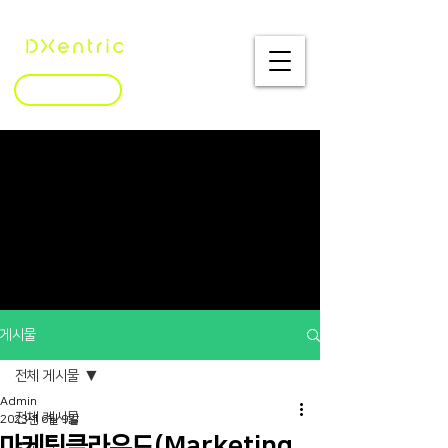
문의하기
게시물
전체 게시물
Admin
전체 게시물
2023년 6월 9일
마케팅클라우드(Marketing