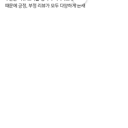
때문에 긍정, 부정 리뷰가 모두 다양하게 존재
하는 편입니다.
그러므로
만약 좋은 리뷰만 달렸다면 최고의 공간 
혹은 서비스임을 증명하는 것이 되고
만약 부정 리뷰가 있더라도, 고객이 참고
할 만한 사항 중 하나일 뿐입니다.
가장 중요한 것은 부정 리뷰가 건전한 피드백
이라면 수긍하고 개선하는 자세입니다. 그리
고 개선하겠다는 의지를 리뷰 답변을 통해서 
명확하게 보여주세요!
피드백을 수용한다면, 다음에 방문한 고객이 
분명 알아주고 좋은 리뷰를 남겨줄겁니다.