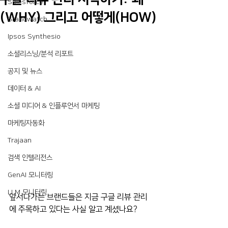
Salesforce
(WHY) 그리고 어떻게(HOW)
Brandwatch
Ipsos Synthesio
소셜리스닝/분석 리포트
공지 및 뉴스
데이터 & AI
소셜 미디어 & 인플루언서 마케팅
마케팅자동화
Trajaan
검색 인텔리전스
GenAI 모니터링
LLM 모니터링
앞서나가는 브랜드들은 지금 구글 리뷰 관리
에 주목하고 있다는 사실 알고 계셨나요?