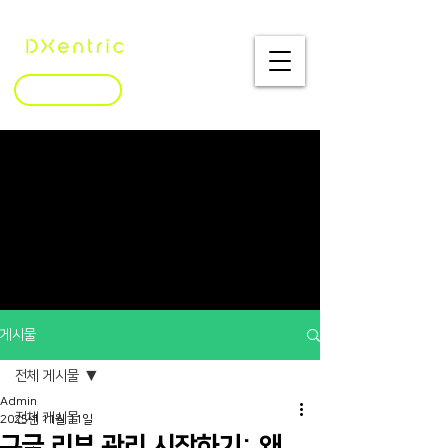
문의하기
게시물
전체 게시물
Admin
전체 게시물
2025년 11월 11일
구글 리뷰 관리 시작하기: 왜