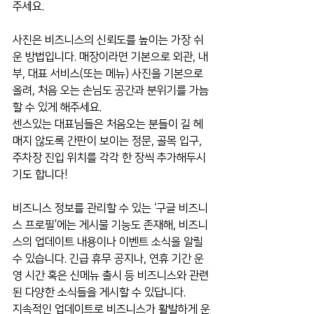
주세요.
사진은 비즈니스의 신뢰도를 높이는 가장 쉬
운 방법입니다. 매장이라면 기본으로 외관, 내
부, 대표 서비스(또는 메뉴) 사진을 기본으로 
올려, 처음 오는 손님도 공간과 분위기를 가늠
할 수 있게 해주세요.
센스있는 대표님들은 처음오는 분들이 길 헤
매지 않도록 간판이 보이는 정문, 골목 입구, 
주차장 진입 위치를 각각 한 장씩 추가해두시
기도 합니다!
비즈니스 정보를 관리할 수 있는 ‘구글 비즈니
스 프로필’에는 게시물 기능도 존재해, 비즈니
스의 업데이트 내용이나 이벤트 소식을 알릴 
수 있습니다. 긴급 휴무 공지나, 연휴 기간 운
영 시간 혹은 신메뉴 출시 등 비즈니스와 관련
된 다양한 소식들을 게시할 수 있답니다.
지속적인 업데이트로 비즈니스가 활발하게 운