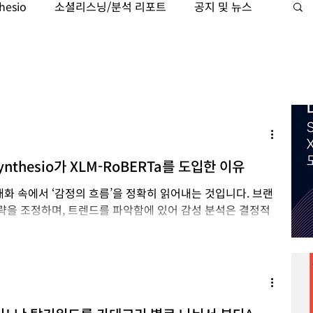
hesio
소셜리스닝/분석 리포트
공지 및 뉴스
케팅자동화
Trajaan
검색 인텔리전스
nthesio가 XLM-RoBERTa를 도입한 이유
화 속에서 ‘감정의 흐름’을 정확히 읽어내는 것입니다. 브랜
전략을 조정하며, 트렌드를 파악함에 있어 감성 분석은 결정적
o는 그 핵심 역량인...