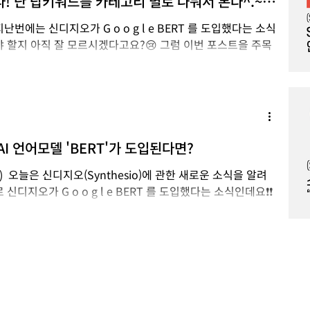
! 난 탑키워드를 카테고리 별로 나눠서 본다^.~
데이터에서 인사이트 뽑는 4가지 방법!
 o g l e BERT 를 도입했다는 소식
 할지 아직 잘 모르시겠다고요?😢 그럼 이번 포스트을 주목
를 기반으로 한...
I 언어모델 'BERT'가 도입된다면?
 ​ 오늘은 신디지오(Synthesio)에 관한 새로운 소식을 알려
g l e BERT 를 도입했다는 소식인데요❗❗
분석이...