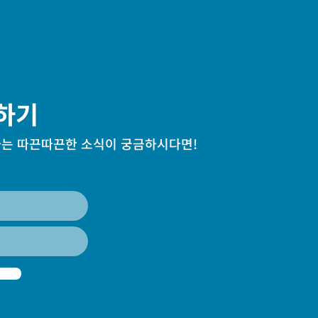
하기
는 따끈따끈한 소식이 궁금하시다면!