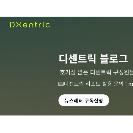
​디센트릭 블로그
호기심 많은 디센트릭 구성원들
💌디센트릭 리포트 활용 문의 :
m
뉴스레터 구독신청