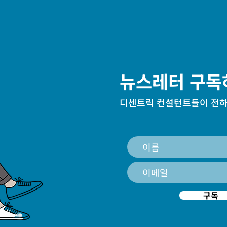
뉴스레터 구독
디센트릭 컨설턴트들이 전하
구독