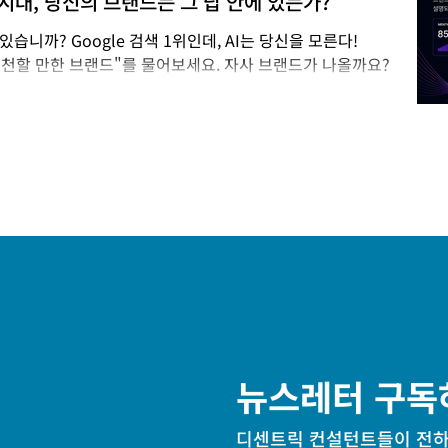
는 시대, 당신의 브랜드는 그 답 안에 있는가?
있습니까? Google 검색 1위인데, AI는 당신을 모른다!
 추천할 만한 브랜드"를 물어보세요. 자사 브랜드가 나올까요?
를 차지하고 있는 브랜드조차 AI의 답변에는 등장하지 않는 경
00개 프롬프트를 분석한 결과, ChatGPT·Gemini·Copilot이
동일 쿼리의 Google 상위 10위 결과와 일치했습니다.[1]
AI에서도 1등이 아닌 시대가 된 것입니다. 이것이 바로 마케터
e Optimization) 너머의 새로운 전략, GEO(Generative
) 에 주목해야 하는 이유입니다. 소비자는 이미 AI에게 물어보고 있
 보겠습니다. 2025
뉴스레터 구독
디센트릭 컨설턴트들이 전하