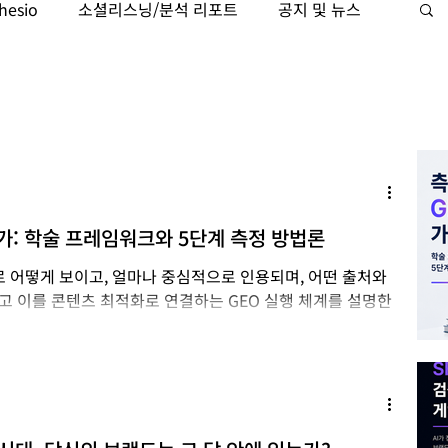
hesio
소셜리스닝/분석 리포트
공지 및 뉴스
케팅자동화
Trajaan
검색 인텔리전스
가: 학술 프레임워크와 5단계 측정 방법론
로 어떻게 보이고, 얼마나 중심적으로 인용되며, 어떤 출처와
 이를 콘텐츠 최적화로 연결하는 GEO 실행 체계를 설명한