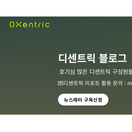
​디센트릭 블로그
호기심 많은 디센트릭 구성원들
💌디센트릭 리포트 활용 문의 :
m
뉴스레터 구독신청