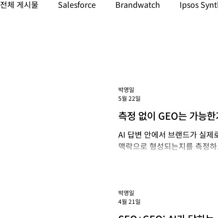
전체 게시물
Salesforce
Brandwatch
Ipsos Synt
데이터 & AI
소셜 미디어 & 인플루언서 마케팅
마
GenAI 모니터링
LLM 모니터링
박영일
5월 22일
측정 없이 GEO는 가능한
AI 답변 안에서 브랜드가 실제
맥락으로 형성되는지를 측정하고
글입니다.
박영일
4월 21일