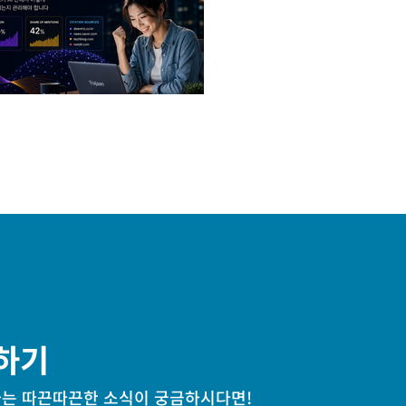
하기
는 따끈따끈한 소식이 궁금하시다면!