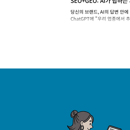
SEO+GEO: AI가 답하
당신의 브랜드, AI의 답변 안에 
ChatGPT에 "우리 업종에서
놀랍게도, Google 검색 1위
우가 많습니다. Ahrefs가 15,0
인용한 링크 중 평균 12%만이 
Google에서 1등이라고 해서 
들이 지금 SEO(Search Engin
Engine Optimization
다! 변화의 속도를 숫자로 확인해