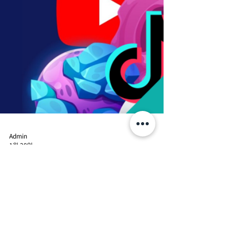
Admin
1월 28일
🎥 Ipsos Synthesio × ViralMoment 공식 파
트너십 체결 | 소셜 · 검색 인텔리전스와 AI 기반
비디오 분석의 결합
2026년을 맞아 Ipsos Synthesio에서는 더 많은 업데이트와