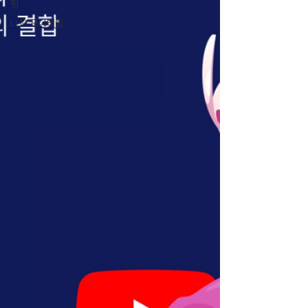
링
LLM 모니터링