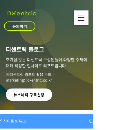
문의하기
​디센트릭 블로그
호기심 많은 디센트릭 구성원들이 다양한 주제에
대해 작성한 인사이트 리포트입니다.
💌디센트릭 리포트 활용 문의 :
marketing@dxentric.co.kr
뉴스레터 구독신청
인사이트 & 뉴스