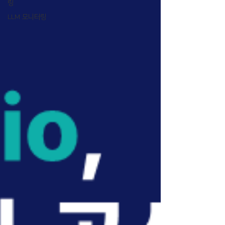
링
LLM 모니터링