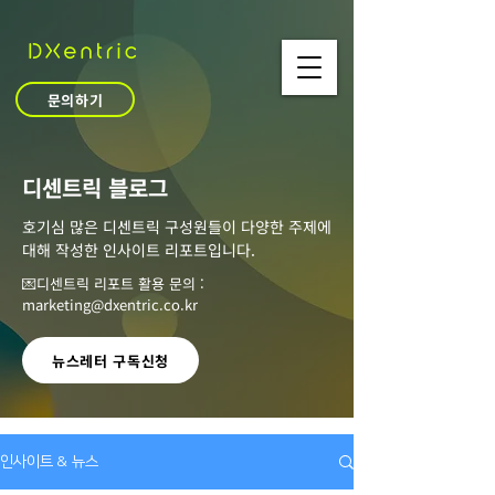
문의하기
​디센트릭 블로그
호기심 많은 디센트릭 구성원들이 다양한 주제에
대해 작성한 인사이트 리포트입니다.
💌디센트릭 리포트 활용 문의 :
marketing@dxentric.co.kr
뉴스레터 구독신청
인사이트 & 뉴스