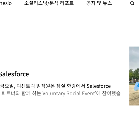
hesio
소셜리스닝/분석 리포트
공지 및 뉴스
케팅자동화
Trajaan
검색 인텔리전스
lesforce
요일, 디센트릭 임직원은 잠실 한강에서 Salesforce
트너와 함께 하는 Voluntary Social Event'에 참여했습
로깅을 통해...