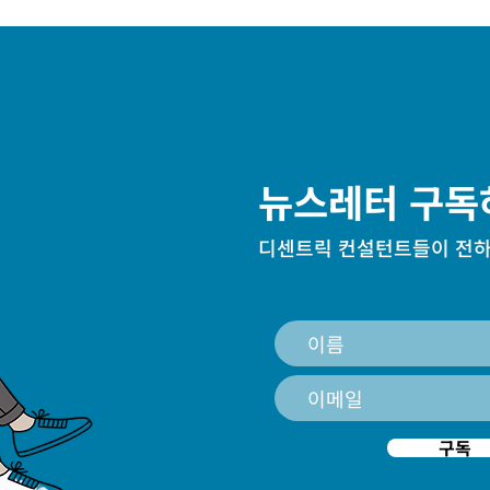
뉴스레터 구독
디센트릭 컨설턴트들이 전하
구독