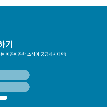
하기
는 따끈따끈한 소식이 궁금하시다면!