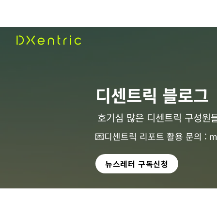
​디센트릭 블로그
호기심 많은 디센트릭 구성원들
💌디센트릭 리포트 활용 문의 :
m
뉴스레터 구독신청