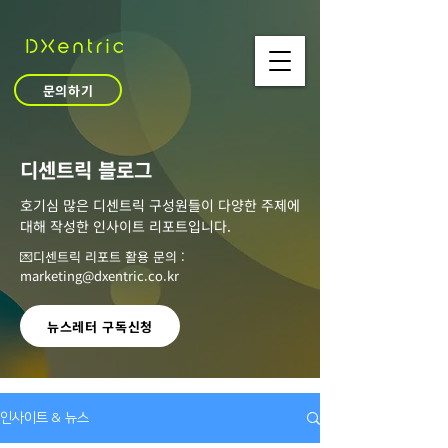
문의하기
​디센트릭 블로그
호기심 많은 디센트릭 구성원들이 다양한 주제에
대해 작성한 인사이트 리포트입니다.
💌디센트릭 리포트 활용 문의 :
marketing@dxentric.co.kr
뉴스레터 구독신청
인사이트 & 뉴스