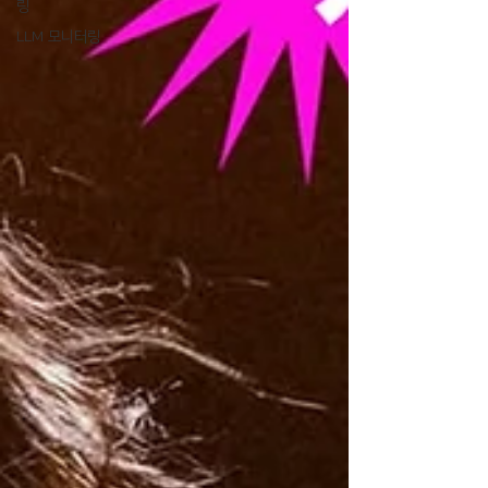
링
LLM 모니터링