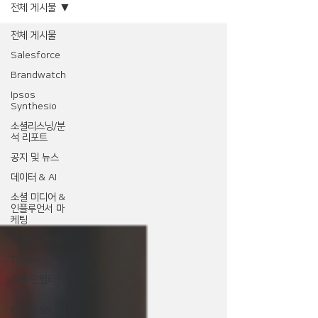
전체 게시물
전체 게시물
Salesforce
Brandwatch
Ipsos
Synthesio
소셜리스닝/분
석 리포트
공지 및 뉴스
데이터 & AI
소셜 미디어 &
인플루언서 마
케팅
마케팅자동화
Trajaan
검색 인텔리전
스
GenAI 모니터