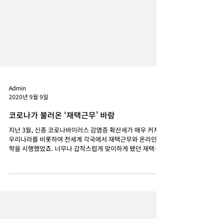
Admin
2020년 9월 9일
코로나가 불러온 ‘재택근무’ 바람
지난 3월, 신종 코로나바이러스 감염증 확산세가 매우 커지자
우리나라를 비롯하여 전세계 각국에서 재택근무와 온라인 개
학을 시행했었죠. 너무나 갑작스럽게 맞이하게 됐던 재택근
무에 대해 NO.1 소셜 리스닝 플랫폼 Synthesio(신디지오)
와 함께 살펴