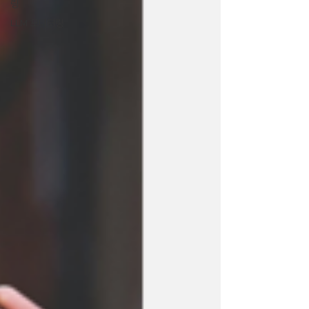
링
LLM 모니터링