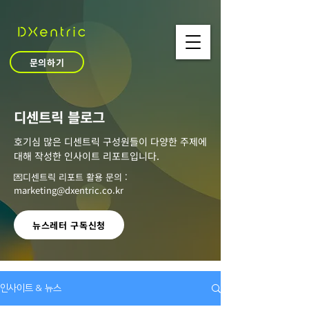
문의하기
​디센트릭 블로그
호기심 많은 디센트릭 구성원들이 다양한 주제에
대해 작성한 인사이트 리포트입니다.
💌디센트릭 리포트 활용 문의 :
marketing@dxentric.co.kr
뉴스레터 구독신청
인사이트 & 뉴스