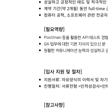
성실하고 긍정적인 태도 및 적극적인 
계약 기간(약 2개월) 동안 full-tim
컴퓨터 공학, 소프트웨어 관련 전공자
[필요역량]
Postman 등을 활용한 API 테스트 경
QA 업무에 대한 기본 지식이 있으신 분
원활한 커뮤니케이션 능력과 성실하고 
[입사 지원 및 절차]
지원서류: 자유양식의 이력서 및 자기소
진행절차: 서류전형 >인적성검사>인
[참고사항]