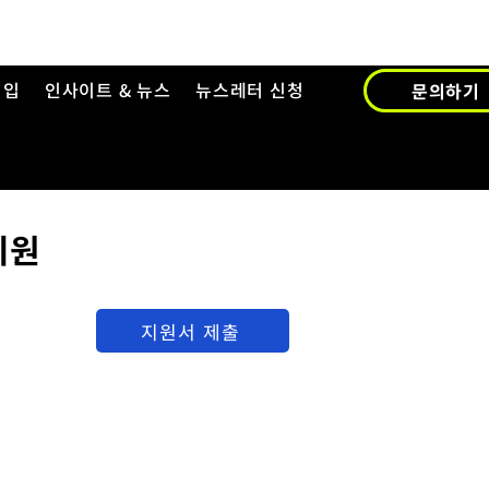
영입
인사이트 & 뉴스
뉴스레터 신청
문의하기
지원
지원서 제출