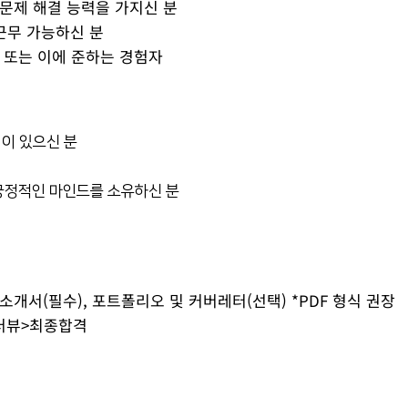
문제 해결 능력을 가지신 분
e 근무 가능하신 분
 또는 이에 준하는 경험자
험이 있으신 분
긍정적인 마인드를 소유하신 분
개서(필수), 포트폴리오 및 커버레터(선택) *PDF 형식 권장
터뷰>최종합격