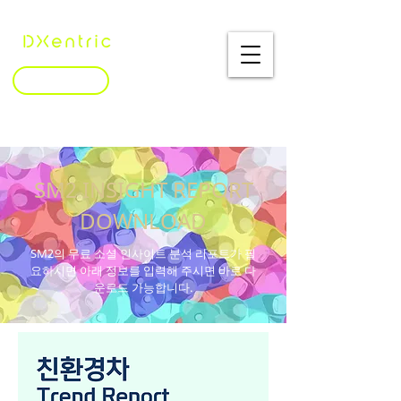
문의하기
SM2 INSIGHT REPORT
DOWNLOAD
SM2의 무료 소셜 인사이트 분석 리포트가 필
요하시면 아래 정보를 입력해 주시면 바로 다
운로드 가능합니다.