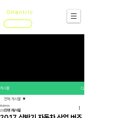
문의하기
게시물
전체 게시물
Admin
전체 게시물
2020년 9월 9일
2017 상반기 자동차 산업 버즈