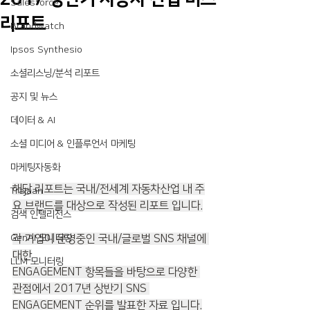
Salesforce
리포트
Brandwatch
Ipsos Synthesio
소셜리스닝/분석 리포트
공지 및 뉴스
데이터 & AI
소셜 미디어 & 인플루언서 마케팅
마케팅자동화
해당 리포트는 국내/전세계 자동차산업 내 주
Trajaan
요 브랜드를 대상으로 작성된 리포트 입니다.
검색 인텔리전스
각 기업이 운영중인 국내/글로벌 SNS 채널에 
GenAI 모니터링
대한
LLM 모니터링
ENGAGEMENT 항목들을 바탕으로 다양한 
관점에서 2017년 상반기 SNS 
ENGAGEMENT 순위를 발표한 자료 입니다.