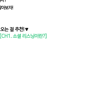
나? 
알아보자!
오는 걸 추천!🔽
[CH1. 소셜 리스닝이란?]