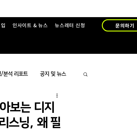
영입
인사이트 & 뉴스
뉴스레터 신청
문의하기
/분석 리포트
공지 및 뉴스
검색 인텔리전스
알아보는 디지
 리스닝, 왜 필