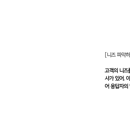
[
니즈 파악하
고객의 니즈
사가 있어. 
어 응답자의 