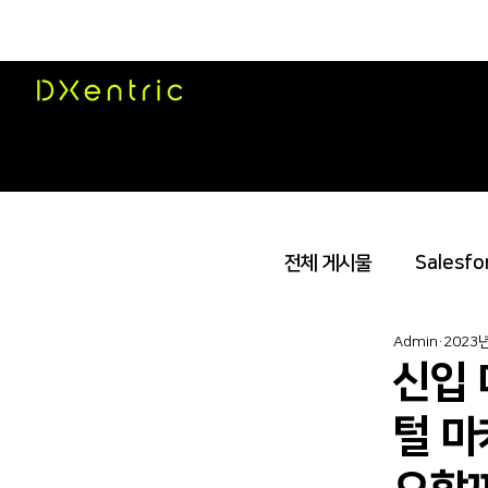
전체 게시물
Salesfo
Admin
2023
데이터 & AI
소
신입 
털 마
GenAI 모니터링