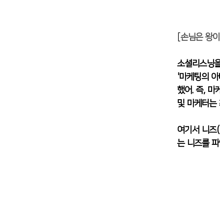
[
손님은 왕이
소셜리스닝을 
'마케팅의 아
했어. 즉, 
및 마케터는 
여기서 니즈(
는 니즈를 파