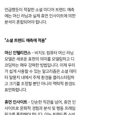
언급했듯이 적잘한 소셜 미디어 트렌드 예측
에는 머신 러닝과 실제 휴먼 인사이트에 의한 
분석이 혼합되어야 합니다.
"소셜 트렌드 예측에 적용"
머신 인텔리전스
 - 비지도 컴퓨터 머신 러닝 
모델은 새로운 표현의 의미를 모델링하고 디
코딩하는 매우 강력한 방법입니다. 이제 우리
가 쉽게 사용할 수 있는 알고리즘은 소셜 데이
터 말뭉치 내에서 주제 환경을 클러스터링하
고 크기를 조정할 뿐만 아니라 맥락적 환경도 
표면화합니다.
휴먼 인사이트
 - 단순한 직관을 넘어, 휴먼 인
사이트로 문화적 경험과 분석 및 행동 프레임 
워크를 통합해야 합니다. 이는 트렌드를 소비