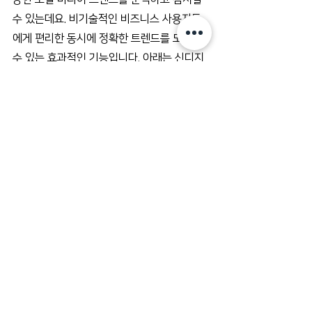
수 있는데요. 비기술적인 비즈니스 사용자들
에게 편리한 동시에 정확한 트렌드를 도출할 
수 있는 효과적인 기능입니다. 아래는 신디지
오를 통해 'CBD'를 분석한 결과인데요. 
'Superb blog', 'Small dose of the 
edibles' 등 다양한 주제에 'CBD'가 언급된 것
을 쉽게 확인할 수 있습니다.
"Human Intelligence and Advanced 