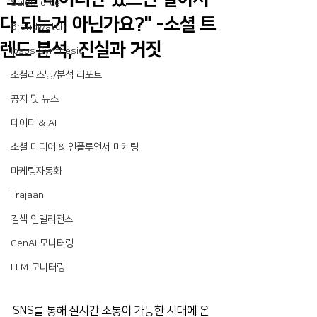
Salesforce
다 되는거 아닌가요?" -소셜 트
Brandwatch
렌드 분석, 진실과 거짓
Ipsos Synthesio
소셜리스닝/분석 리포트
공지 및 뉴스
데이터 & AI
소셜 미디어 & 인플루언서 마케팅
마케팅자동화
Trajaan
검색 인텔리전스
GenAI 모니터링
LLM 모니터링
SNS를 통해 실시간 소통이 가능한 시대에 온