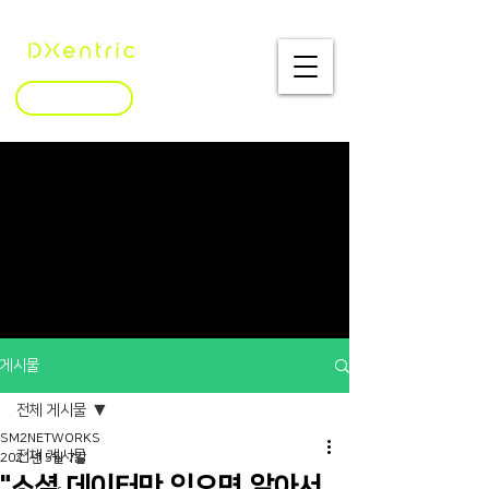
문의하기
게시물
전체 게시물
SM2NETWORKS
전체 게시물
2021년 5월 7일
"소셜 데이터만 있으면 알아서