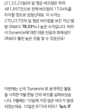
(21,22,23일)의 일 평균 버즈량은 무려 
481,897건으로 전체 버즈량의 17.04%를 
차지할 정도로 엄청난데요. 이 수치는 
270,227건의 일 평균 버즈량을 보인 지난 앨
범 ON보다 
78.33
%나 높은 수치입니다. 따라
서 Dynamite에 대한 대중 반응과 화제성이 
ON보다 훨씬 높은 것을 알 수 있겠군요!
이번에는 신곡 ‘Dynamite’로 본격적인 활동
을 시작한 9월 한달 간의 버즈를 살펴보았습
니다. 9월에는 10일에 가장 많은 버즈가 발생
되었는데요. 10일은 BTS의 KBS1 
'뉴스 9'