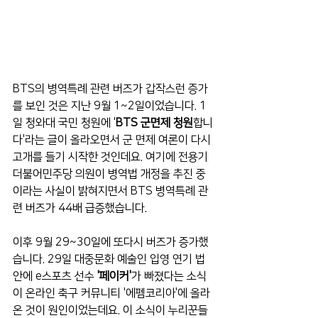
BTS의 병역특례 관련 버즈가 갑작스런 증가
를 보인 것은 지난 9월 1~2일이었습니다. 1
일 청와대 국민 청원에 '
BTS 군면제 청원
합니
다'라는 글이 올라오면서 군 면제 여론이 다시 
고개를 들기 시작한 것인데요. 여기에 전용기 
더불어민주당 의원이 병역법 개정을 추진 중
이라는 사실이 밝혀지면서 BTS 병역특례 관
련 버즈가 44배 급증했습니다.
이후 9월 29~30일에 또다시 버즈가 증가했
습니다. 29일 대중문화 예술인 입영 연기 법
안에 e스포츠 선수 
'페이커'
가 빠졌다는 소식
이 온라인 축구 커뮤니티 '에펨코리아'에 올라
온 것이 원인이었는데요. 이 소식이 누리꾼들 