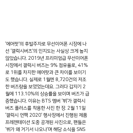
'에어팟'의 후발주자로 무선이어폰 시장에 나
선 '갤럭시버즈'의 인지도는 사실상 크게 높지 
않았습니다. 2019년 프리미엄급 무선이어폰 
시장에서 갤럭시 버즈는 9% 점유율로, 41%
로 1위를 차지한 에어팟과 큰 차이를 보이기
도 했습니다. 실제로 1월엔 8,720건의 저조
한 버즈량을 보였었는데요. 그러다 갑자기 2
월에 113.10%의 상승률을 보이며 버즈가 급
증했습니다. 이유는 BTS 멤버 '뷔'가 갤럭시 
버즈 플러스를 착용한 사진 한 장. 2월 11일 
'갤럭시 언팩 2020' 행사장에서 진행된 제품 
프레젠테이션 도중 공개된 사진으로, 팬들은 
'뷔가 왜 거기서 나오나'며 해당 소식을 SNS 