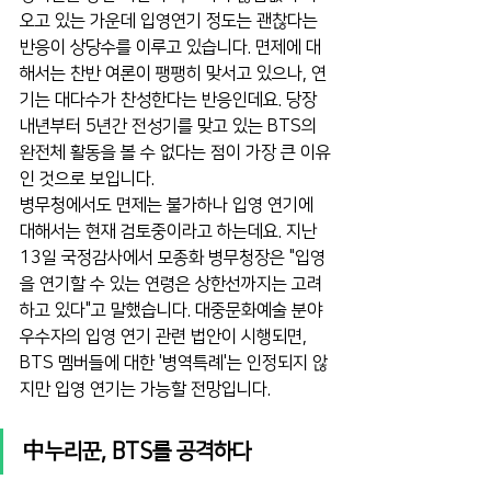
오고 있는 가운데 입영연기 정도는 괜찮다는 
반응이 상당수를 이루고 있습니다. 면제에 대
해서는 찬반 여론이 팽팽히 맞서고 있으나, 연
기는 대다수가 찬성한다는 반응인데요. 당장 
내년부터 5년간 전성기를 맞고 있는 BTS의 
완전체 활동을 볼 수 없다는 점이 가장 큰 이유
인 것으로 보입니다.
병무청에서도 면제는 불가하나 입영 연기에 
대해서는 현재 검토중이라고 하는데요. 지난 
13일 국정감사에서 모종화 병무청장은 "입영
을 연기할 수 있는 연령은 상한선까지는 고려
하고 있다"고 말했습니다. 대중문화예술 분야 
우수자의 입영 연기 관련 법안이 시행되면, 
BTS 멤버들에 대한 '병역특례'는 인정되지 않
지만 입영 연기는 가능할 전망입니다.
中누리꾼, BTS를 공격하다