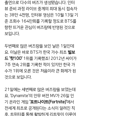
출연으로 다수의 버즈가 생성됐습니다. 인터
뷰 준비 과정 라이브 중계의 최대 동시 접속자
는 38만 4천명, 인터뷰 영상은 10월 13일 기
준 조회수 164만회를 기록할 정도로 BTS를 
향한 뜨거운 관심이 버즈량에 반영된 것으로 
보입니다.
두번째로 많은 버즈량을 보인 날은 1일인데
요. 이날은 바로 BTS가 한국 가수 최초 
빌보
드 '핫100'
 1위를 기록했죠! 2012년 싸이가 
7주 연속 2위를 기록한 적이 있지만 한국 가
수가 1위에 오른 것은 처음이라 큰 화제가 된 
것으로 보입니다.
21일에는 세번째로 많은 버즈량을 보였는데
요. 'Dynamite'의 안무 버전 MV가 26일 인
기 온라인 게임 
'포트나이트(Fortnite)'
에서 
전세계 최초로 공개된다는 소식이 알려진 직
후, 트위터를 통해 활발하게 리트윗이 이루어