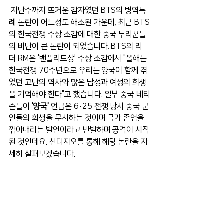
 지난주까지 뜨거운 감자였던 BTS의 병역특
례 논란이 어느정도 해소된 가운데, 최근 BTS
의 한국전쟁 수상 소감에 대한 중국 누리꾼들
의 비난이 큰 논란이 되었습니다. BTS의 리
더 RM은 '밴플리트상' 수상 소감에서 "올해는 
한국전쟁 70주년으로 우리는 양국이 함께 겪
었던 고난의 역사와 많은 남성과 여성의 희생
을 기억해야 한다"고 했습니다. 일부 중국 네티
즌들이 
'양국'
 언급은 6·25 전쟁 당시 중국 군
인들의 희생을 무시하는 것이며 국가 존엄을 
깎아내리는 발언이라고 반발하며 공격이 시작
된 것인데요. 신디지오를 통해 해당 논란을 자
세히 살펴보겠습니다.