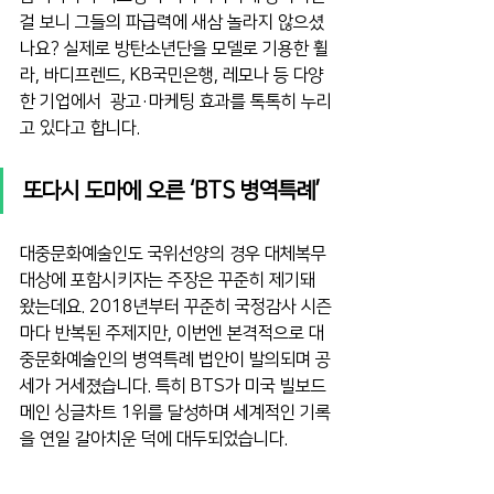
걸 보니 그들의 파급력에 새삼 놀라지 않으셨
나요? 실제로 방탄소년단을 모델로 기용한 휠
라, 바디프렌드, KB국민은행, 레모나 등 다양
한 기업에서  광고·마케팅 효과를 톡톡히 누리
고 있다고 합니다.
또다시 도마에 오른 ‘BTS 병역특례’
대중문화예술인도 국위선양의 경우 대체복무 
대상에 포함시키자는 주장은 꾸준히 제기돼 
왔는데요. 2018년부터 꾸준히 국정감사 시즌
마다 반복된 주제지만, 이번엔 본격적으로 대
중문화예술인의 병역특례 법안이 발의되며 공
세가 거세졌습니다. 특히 BTS가 미국 빌보드 
메인 싱글차트 1위를 달성하며 세계적인 기록
을 연일 갈아치운 덕에 대두되었습니다.