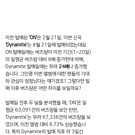
이전 발매된 
‘ON’
은 2월 21일, 이번 신곡 
‘Dynamite’
는 8월 21일에 발매되었는데요. 
ON 발매일에는 버즈량이 이전 기간(1~20일)
의 일평균 버즈량 대비 6배 증가한데 비해, 
Dynamite 발매일에는 무려 
24배
나 증가했
습니다. 그만큼 이번 앨범에 대한 팬들의 기대
와 관심이 엄청났다는 얘기겠죠? 그렇다면 발
매 이후 버즈량은 어떤 차이를 보일까요?
발매일 전후 두 달을 분석했을 때, ‘ON’은 일 
평균 63,091건의 버즈량을 보인 반면, 
‘Dynamite’는 무려 67,336건의 버즈량을 보
였으며, 이전 앨범 대비 6.73% 상승했습니
다. 특히 Dynamite의 발매 직후 약 3일간