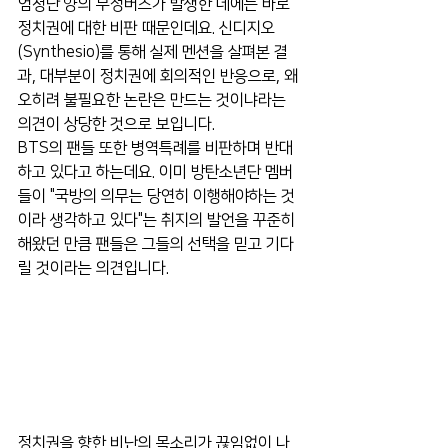
엄청난 양의 부정버즈가 발생한 데에는 바로 
정치권에 대한 비판 때문인데요. 신디지오
(Synthesio)를 통해 실제 멘션을 살펴본 결
과, 대부분이 정치권에 회의적인 반응으로, 왜 
오히려 불필요한 논란은 만드는 것이냐라는 
의견이 상당한 것으로 보입니다.
BTS의 팬들 또한 병역특례를 비판하며 반대
하고 있다고 하는데요. 이미 방탄소년단 멤버
들이 "국방의 의무는 당연히 이행해야하는 것
이라 생각하고 있다"는 취지의 발언을 꾸준히 
해왔던 만큼 팬들은 그들의 선택을 믿고 기다
릴 것이라는 의견입니다.
정치권을 향한 비난의 목소리가 끊임없이 나