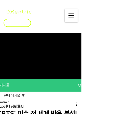
문의하기
게시물
전체 게시물
Admin
전체 게시물
2020년 10월 15일
'BTS' 이슈 전 세계 반응 분석!