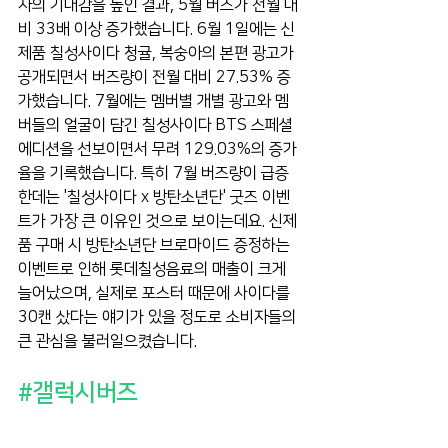
자의 기대감을 높인 결과, 5월 버즈가 전월 대
비 33배 이상 증가했습니다. 6월 1일에는 신
제품 칠성사이다 청귤, 복숭아의 본편 광고가 
공개되면서 버즈량이 전월 대비 27.53% 증
가했습니다. 7월에는 멤버별 개별 광고와 멤
버들의 얼굴이 담긴 칠성사이다 BTS 스페셜 
에디션을 선보이면서 무려 129.03%의 증가
율을 기록했습니다. 특히 7월 버즈량이 급증
한데는 '칠성사이다 x 방탄소년단' 굿즈 이벤
트가 가장 큰 이유인 것으로 보이는데요. 신제
품 구매 시 방탄소년단 브로마이드 증정하는 
이벤트로 인해 롯데칠성음료의 매출이 크게 
늘어났으며, 실제로 포스터 때문에 사이다를 
30캔 샀다는 얘기가 있을 정도로 소비자들의 
큰 관심을 불러일으켰습니다.
#갤럭시버즈