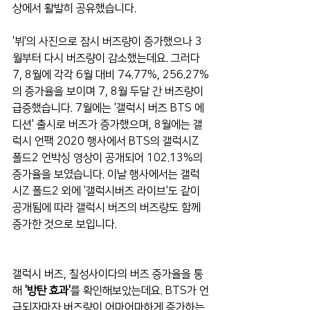
상에서 활발히 공유했습니다.
'뷔'의 사진으로 잠시 버즈량이 증가했으나 3
월부터 다시 버즈량이 감소했는데요. 그러다 
7, 8월에 각각 6월 대비 74.77%, 256.27%
의 증가율을 보이며 7, 8월 두달 간 버즈량이 
급증했습니다. 7월에는 '갤럭시 버즈 BTS 에
디션' 출시로 버즈가 증가했으며, 8월에는 갤
럭시 언팩 2020 행사에서 BTS의 갤럭시Z 
폴드2 언박싱 영상이 공개되어 102.13%의 
증가율을 보였습니다. 이날 행사에서는 갤럭
시Z 폴드2 외에 '갤럭시버즈 라이브'도 같이 
공개됨에 따라 갤럭시 버즈의 버즈량도 함께 
증가한 것으로 보입니다.
갤럭시 버즈, 칠성사이다의 버즈 증가율을 통
해 
'방탄 효과'
를 확인해보았는데요. BTS가 언
급되자마자 버즈량이 어마어마하게 증가하는