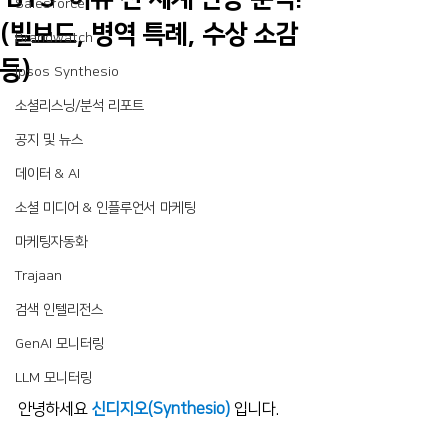
Salesforce
(빌보드, 병역 특례, 수상 소감
Brandwatch
등)
Ipsos Synthesio
소셜리스닝/분석 리포트
공지 및 뉴스
데이터 & AI
소셜 미디어 & 인플루언서 마케팅
마케팅자동화
Trajaan
검색 인텔리전스
GenAI 모니터링
LLM 모니터링
안녕하세요 
신디지오(Synthesio)
 입니다.