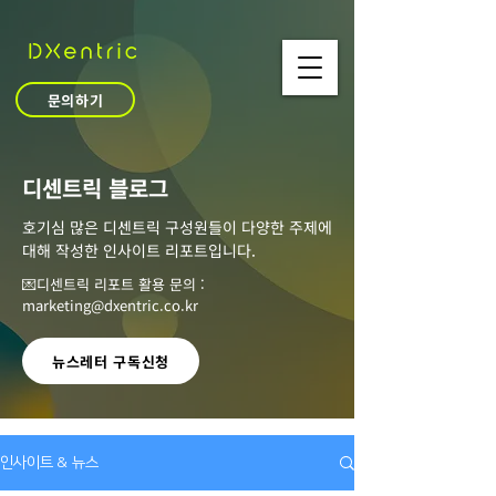
문의하기
​디센트릭 블로그
호기심 많은 디센트릭 구성원들이 다양한 주제에
대해 작성한 인사이트 리포트입니다.
💌디센트릭 리포트 활용 문의 :
marketing@dxentric.co.kr
뉴스레터 구독신청
인사이트 & 뉴스