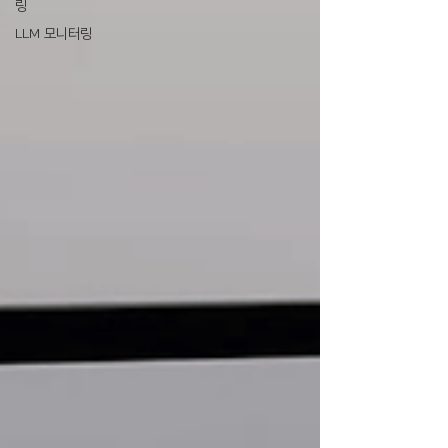
링
LLM 모니터링