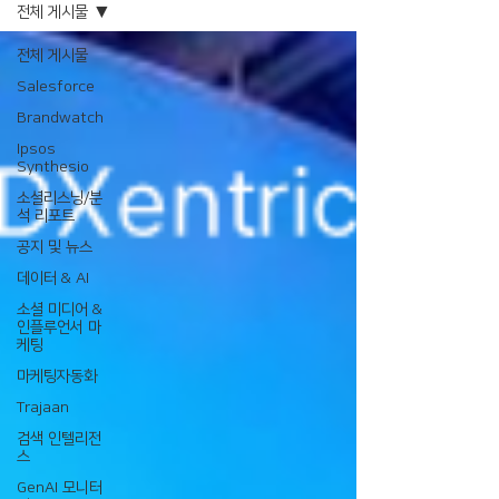
전체 게시물
전체 게시물
Salesforce
Brandwatch
Ipsos
Synthesio
소셜리스닝/분
석 리포트
공지 및 뉴스
데이터 & AI
소셜 미디어 &
인플루언서 마
케팅
마케팅자동화
Trajaan
검색 인텔리전
스
GenAI 모니터