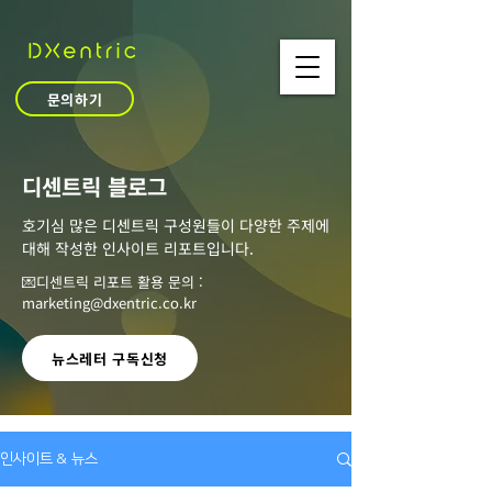
문의하기
​디센트릭 블로그
호기심 많은 디센트릭 구성원들이 다양한 주제에
대해 작성한 인사이트 리포트입니다.
💌디센트릭 리포트 활용 문의 :
marketing@dxentric.co.kr
뉴스레터 구독신청
인사이트 & 뉴스