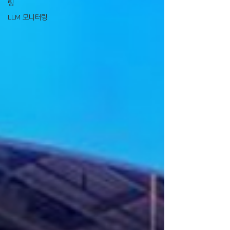
링
LLM 모니터링