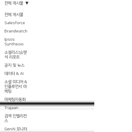
전체 게시물
전체 게시물
Salesforce
Brandwatch
Ipsos
Synthesio
소셜리스닝/분
석 리포트
공지 및 뉴스
데이터 & AI
소셜 미디어 &
인플루언서 마
케팅
마케팅자동화
Trajaan
검색 인텔리전
스
GenAI 모니터