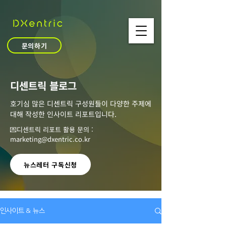
문의하기
​디센트릭 블로그
호기심 많은 디센트릭 구성원들이 다양한 주제에
대해 작성한 인사이트 리포트입니다.
💌디센트릭 리포트 활용 문의 :
marketing@dxentric.co.kr
뉴스레터 구독신청
인사이트 & 뉴스