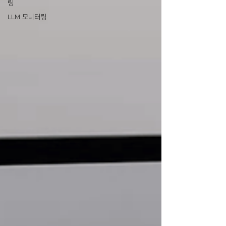
링
LLM 모니터링