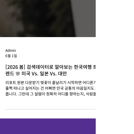
Admin
6월 1일
[2026 봄] 검색데이터로 알아보는 한국여행 트
렌드 🌸 미국 Vs. 일본 Vs. 대만
​리포트 원본 다운받기 벚꽃이 흩날리기 시작하면 어디론가
훌쩍 떠나고 싶어지는 건 어쩌면 만국 공통의 마음일지도 모
릅니다. 그런데 그 설렘이 정확히 어디를 향하는지, 사람들이
굳이 입 밖으로 꺼내지 않는 진짜 속마음은 어떻게 들여다볼
수 있을까요? 친구에게도 다 말하지 않는 그 호기심은, 오히
려 혼자 조용히 검색창에 단어를 적어 넣는 순간 가장 투명하
게 드러나기 마련이죠. ​ 이번에는 검색 인텔리전스 툴 트라잔