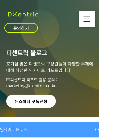
문의하기
​디센트릭 블로그
호기심 많은 디센트릭 구성원들이 다양한 주제에
대해 작성한 인사이트 리포트입니다.
💌디센트릭 리포트 활용 문의 :
marketing@dxentric.co.kr
뉴스레터 구독신청
인사이트 & 뉴스