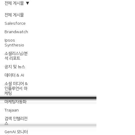
전체 게시물
전체 게시물
Salesforce
Brandwatch
Ipsos
Synthesio
소셜리스닝/분
석 리포트
공지 및 뉴스
데이터 & AI
소셜 미디어 &
인플루언서 마
케팅
마케팅자동화
Trajaan
검색 인텔리전
스
GenAI 모니터