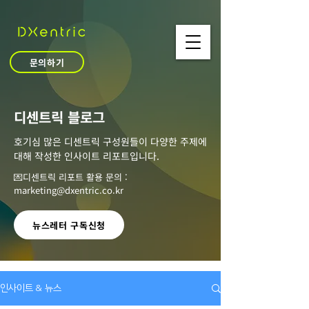
문의하기
​디센트릭 블로그
호기심 많은 디센트릭 구성원들이 다양한 주제에
대해 작성한 인사이트 리포트입니다.
💌디센트릭 리포트 활용 문의 :
marketing@dxentric.co.kr
뉴스레터 구독신청
인사이트 & 뉴스