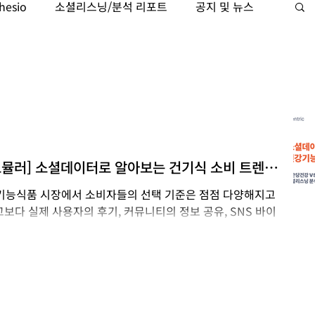
hesio
소셜리스닝/분석 리포트
공지 및 뉴스
케팅자동화
Trajaan
검색 인텔리전스
포뮬러] 소셜데이터로 알아보는 건기식 소비 트렌드
강기능식품 시장에서 소비자들의 선택 기준은 점점 다양해지고
보다 실제 사용자의 후기, 커뮤니티의 정보 공유, SNS 바이
 미치는 시대가 됐습니다. 이번 분석에서는 국내 대표 건강기
글루타치온 열풍을 앞세워 빠르게 글로벌 시장에 안착하고 있
andwatch BCR 기반의 소셜리스닝 데이터를 통해 두 브랜
 구매 동인, 소비자 기대 효능까지 심층 비교했습니다. 분석 개
01 ~ 2026.03.31 (최근 2년) 수집 미디어 Facebook,
Tube, Bluesky, Blogs, Forum(Café, Community),