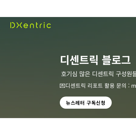
​디센트릭 블로그
호기심 많은 디센트릭 구성원들
💌디센트릭 리포트 활용 문의 :
m
뉴스레터 구독신청