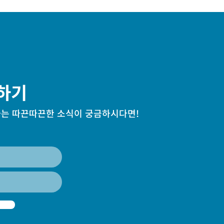
하기
는 따끈따끈한 소식이 궁금하시다면!