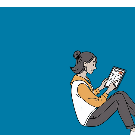
Reddit, Online News 등 